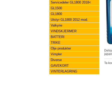
Servicedeler GL1800 2018<
GL1500
GL1800
Utstyr GL1800 2012 mod.
Valkyrie
VINDSKJERMER
BATTERI
TRIKE
Olje produkter
Vimpler
japan
Diverse
Ta kon
GAVEKORT
VINTERLAGRING