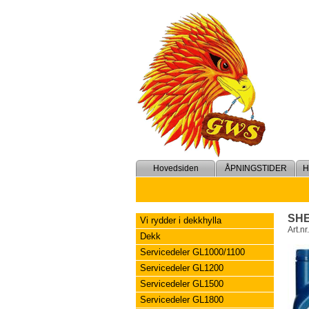
Hovedsiden
ÅPNINGSTIDER
SHE
Vi rydder i dekkhylla
Art.nr
Dekk
Servicedeler GL1000/1100
Servicedeler GL1200
Servicedeler GL1500
Servicedeler GL1800