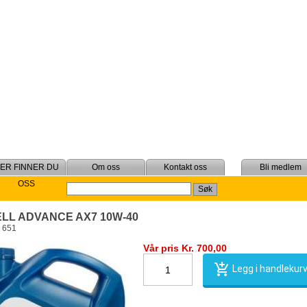
Om oss
Kontakt oss
Bli medlem
OSS
LL ADVANCE AX7 10W-40
. 651
Vår pris Kr. 700,00
Legg i handlekur