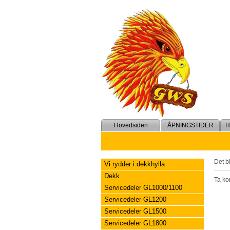
Hovedsiden
ÅPNINGSTIDER
Det b
Vi rydder i dekkhylla
Dekk
Ta kon
Servicedeler GL1000/1100
Servicedeler GL1200
Servicedeler GL1500
Servicedeler GL1800